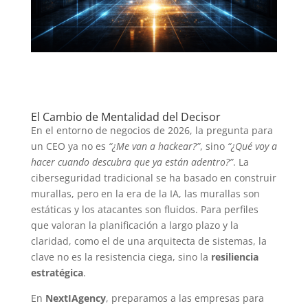
El Cambio de Mentalidad del Decisor
En el entorno de negocios de 2026, la pregunta para
un CEO ya no es
“¿Me van a hackear?”
, sino
“¿Qué voy a
hacer cuando descubra que ya están adentro?”
. La
ciberseguridad tradicional se ha basado en construir
murallas, pero en la era de la IA, las murallas son
estáticas y los atacantes son fluidos.
Para perfiles
que valoran la planificación a largo plazo y la
claridad, como el de una arquitecta de sistemas, la
clave no es la resistencia ciega, sino la
resiliencia
estratégica
.
En
NextIAgency
, preparamos a las empresas para