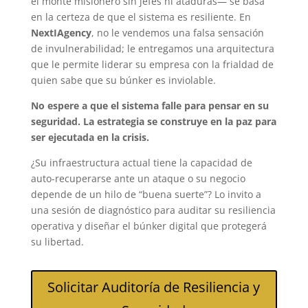
el monte misionero sin jefes ni ataduras— se basa
en la certeza de que el sistema es resiliente. En
NextIAgency
, no le vendemos una falsa sensación
de invulnerabilidad; le entregamos una arquitectura
que le permite liderar su empresa con la frialdad de
quien sabe que su búnker es inviolable.
No espere a que el sistema falle para pensar en su
seguridad. La estrategia se construye en la paz para
ser ejecutada en la crisis.
¿Su infraestructura actual tiene la capacidad de
auto-recuperarse ante un ataque o su negocio
depende de un hilo de “buena suerte”? Lo invito a
una sesión de diagnóstico para auditar su resiliencia
operativa y diseñar el búnker digital que protegerá
su libertad.
Solicitar Auditoría de Resiliencia y