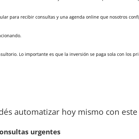
lular para recibir consultas y una agenda online que nosotros con
ncionando.
ultorio. Lo importante es que la inversión se paga sola con los pr
és automatizar hoy mismo con este
consultas urgentes