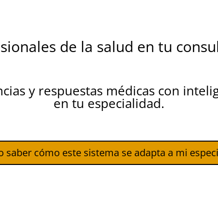
esionales de la salud en tu consu
ias y respuestas médicas con intelig
en tu especialidad.
o saber cómo este sistema se adapta a mi especi