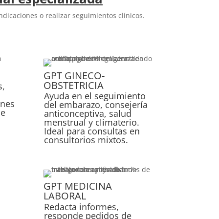
icaciones o realizar seguimientos clínicos.
GPT GINECO-
OBSTETRICIA
s,
s
Ayuda en el seguimiento
ones
del embarazo, consejería
de
anticonceptiva, salud
menstrual y climaterio.
Ideal para consultas en
consultorios mixtos.
GPT MEDICINA
LABORAL
Redacta informes,
responde pedidos de