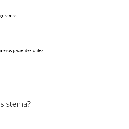
figuramos.
imeros pacientes útiles.
 sistema?