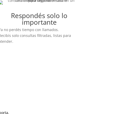
Respondés solo lo
importante
Ya no perdés tiempo con llamados.
Recibís solo consultas filtradas, listas para
atender.
porta.