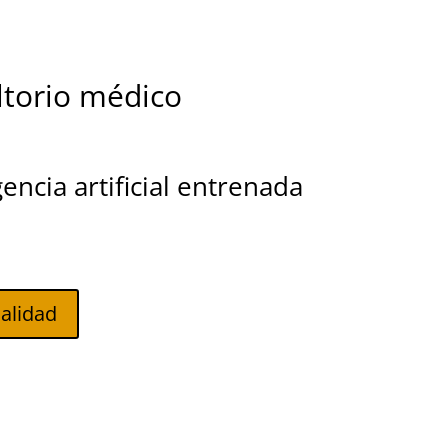
ltorio médico
encia artificial entrenada
alidad