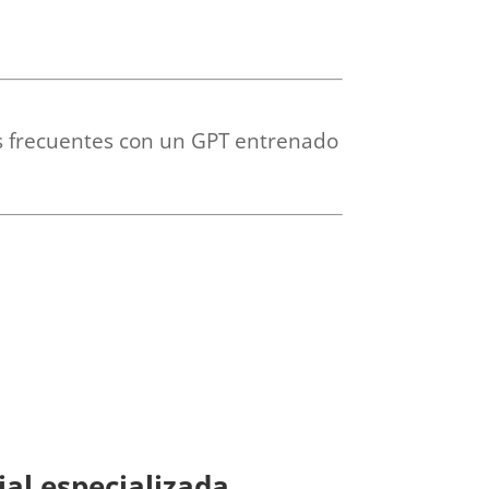
s frecuentes con un GPT entrenado
ial especializada