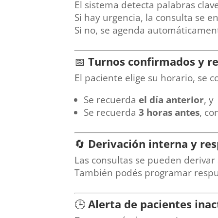
El sistema detecta palabras clave
Si hay urgencia, la consulta se 
Si no, se agenda automáticament
📅
Turnos confirmados y re
El paciente elige su horario, se c
Se recuerda
el día anterior
, y
Se recuerda
3 horas antes
, co
🔄
Derivación interna y re
Las consultas se pueden derivar 
También podés programar respue
🕒
Alerta de pacientes inac