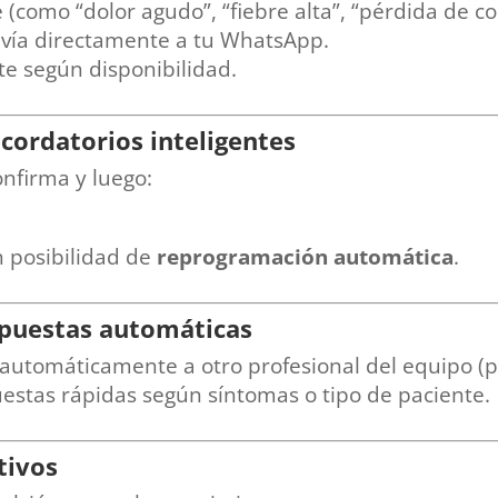
 (como “dolor agudo”, “fiebre alta”, “pérdida de co
envía directamente a tu WhatsApp.
e según disponibilidad.
cordatorios inteligentes
onfirma y luego:
n posibilidad de
reprogramación automática
.
spuestas automáticas
automáticamente a otro profesional del equipo (por
stas rápidas según síntomas o tipo de paciente.
tivos