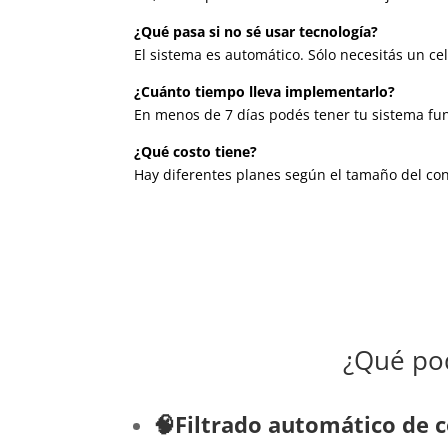
¿Qué pasa si no sé usar tecnología?
El sistema es automático. Sólo necesitás un ce
¿Cuánto tiempo lleva implementarlo?
En menos de 7 días podés tener tu sistema fu
¿Qué costo tiene?
Hay diferentes planes según el tamaño del cons
¿Qué pod
🧠Filtrado automático de 