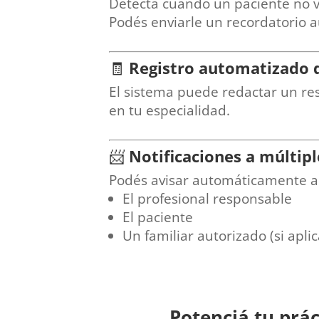
Detecta cuándo un paciente no vo
Podés enviarle un recordatorio 
🧾
Registro automatizado d
El sistema puede redactar un r
en tu especialidad.
📨
Notificaciones a múltipl
Podés avisar automáticamente a
El profesional responsable
El paciente
Un familiar autorizado (si aplic
Potenciá tu prác